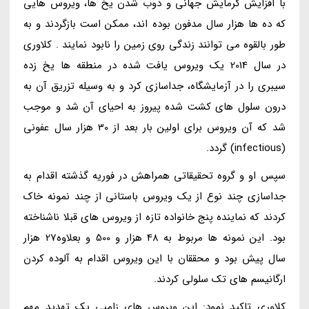
با افزایش گرمایش جهانی و ذوب شدن یخ ها، ویروس هایی
که ده ها هزار سال مدفون بوده اند، ممکن است بازگردند و به
طور بالقوه می توانند زندگی روی زمین را نابود نمایند . کلاوری
در سال 2014 یک ویروس یافت شده در منطقه ها یخ زده
سیبری را در آزمایشگاه، جداسازی کرد و به وسیله تزریق آن به
درون سلول های کشت شده پیروز به احیای آن شد و موجب
شد که آن ویروس برای اولین بار بعد از 30 هزار سال عفونی
(infectious) گردد.
سپس او و گروه تحقیقاتی همراهش در فوریه گذشته اقدام به
جداسازی چند نوع از یک ویروس باستانی از چند نمونه خاک
کردند که نماینده پنج خانواده تازه از ویروس های قبلا ناشناخته
بود. این نمونه ها مربوط به 48 هزار و 500 و بعلاوه27 هزار
سال پیش بود و محققان با این ویروس اقدام به آلوده کردن
ارگانیسم های تک سلولی کردند.
کلاوری تاکید نمود: این ویروس های زامبی یک تهدید مهم