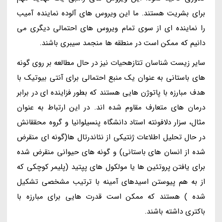
برای بشریت هستند. ما این ویروس های آلوده نماینده آمیب
را نماینده ای از سوی تمام ویروس های احتمالی دیگری می
دانیم که ممکن است در منطقه ها منجمد سیبری باشند.
سایر زیست شناسان تتازهحیات نیز در حال مطالعه بر روی گونه
های باستانی به عنوان یک منبع احتمالی برای آنتی بیوتیک با
هدف مبارزه با پاتوژن هایی هستند که بطور فزاینده ای در برابر
درمان های متعارف مقاوم شده اند. در این ارتباط به عنوان
مثال، سزار دلافونته استاد دانشگاه پنسیلوانیا و گروه محققانش
در حال تحلیل اطلاعات ژنتیکی از نئاندرتال ها(گونه ای منقرض
شده از انسان های باستانی) و گونه های حیوانی منقرض شده
برای یافتن پروتئین ها یا مولکول های پپتید (پلیمر کوچکی که
از به هم پیوستن اسیدهای آمینه با ترتیب مشخصی تشکیل
شده ) هستند که ممکن است قدرت هایی برای مبارزه با
باکتری داشته باشند.