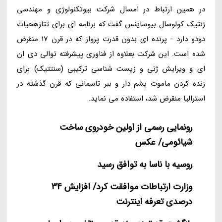
در همین ارتباط در امسال شرکت بیوتکنولوژی و مهندسی
ژنتیک کولوسال بیوساینس گفت که برنامه ای برای تتازهحیات
دودو دارد - پرنده ای بدون قدرت پرواز که در قرن 17 منقرض
شده است. این شرکت بعلاوه از فناوری پیشرفته توالی دی ان
ای و ویرایش ژنی و زیست شناسی ترکیبی (سنتتیک) برای
زنده کردن ماموت پشم دار و ببر تاسمانی که قرن گذشته در
استرالیا منقرض شد، استفاده می نماید.
رونمایی رسمی از اولین خودروی ساخت
شیائومی/ عکس
روسیه با ناسا به توافق رسید
وزارت ارتباطات موافقت کرد/ افزایش 34
درصدی تعرفه اینترنت