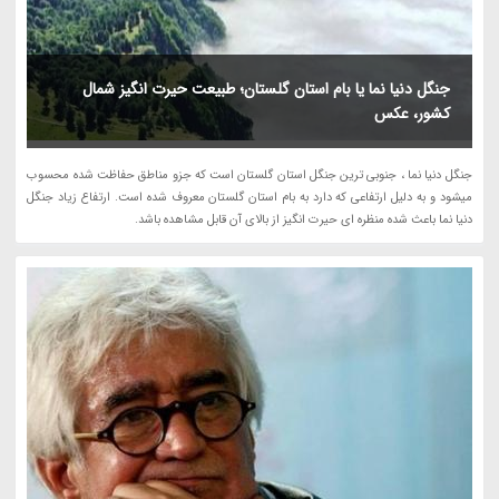
جنگل دنیا نما یا بام استان گلستان؛ طبیعت حیرت انگیز شمال
کشور، عکس
جنگل دنیا نما ، جنوبی ترین جنگل استان گلستان است که جزو مناطق حفاظت شده محسوب
میشود و به دلیل ارتفاعی که دارد به بام استان گلستان معروف شده است. ارتفاع زیاد جنگل
دنیا نما باعث شده منظره ای حیرت انگیز از بالای آن قابل مشاهده باشد.