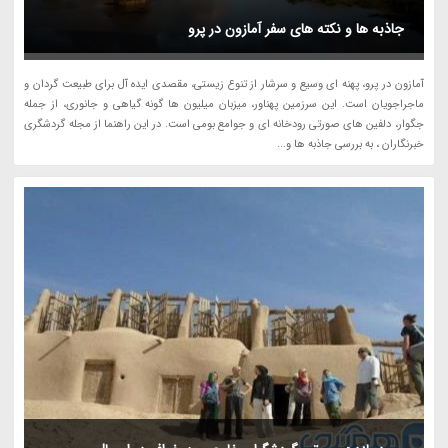
جاذبه ها و نکته های سفر آمازون در پرو
آمازون در پرو، پهنه ای وسیع و سرشار از تنوع زیستی، مقصدی ایده آل برای طبیعت گردان و
ماجراجویان است. این سرزمین پهناور، میزبان میلیون ها گونه گیاهی و جانوری، از جمله
جگوار، دلفین های صورتی رودخانه ای و جوامع بومی است. در این راهنما از مجله گردشگری
خبرنگاران ، به بررسی جاذبه ها و...