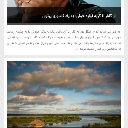
از گلنار تا گربه آوازه خوان؛ به یاد کامبوزیا پرتوی
چه فرق می نماید کدام جنگل بود که گلنار با آن دامن رنگ به رنگ خودش را به چشمه رساند،
مهم آن بود که کامبوزیا پرتوی برای ما از امید و طبیعت و رنگ گفت، کلمات و عبارات و فضایی
که نه در ترکه های مدرسه یافت می شد و نه صف های دور و دراز نفت و نه در فضای خانه ای
که ساکنانش زیر فشار خمیده بودند....