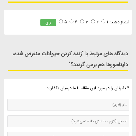
امتیاز دهید:
1
2
3
4
5
رای
دیدگاه های مرتبط با "زنده کردن حیوانات منقرض شده،
دایناسورها هم برمی گردند؟"
* نظرتان را در مورد این مقاله با ما درمیان بگذارید